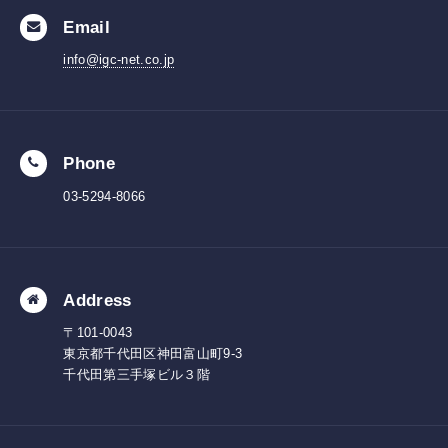
Email
info@igc-net.co.jp
Phone
03-5294-8066
Address
〒101-0043
東京都千代田区神田富山町9-3
千代田第三手塚ビル３階