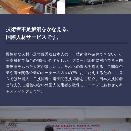
技術者不足解消をかなえる、
国際人材サービスです。
慢性的な人材不足で優秀な日本人のＩＴ技術者を確保できない、少
子高齢化で新卒の採用がむずかしい、グローバル化に対応できる国
際感覚をもった人材がほしい…。それらの悩みを抱えるＩＴ関係企
業や電子関係企業のオーナーの方々の声におこたえするため、ＩＧ
Ｃでは外国人ＩＴ技術者・電子関係技術者をご紹介。日本人技術者
と能力的に遜色のない外国人技術者を確保し、ニーズにあわせてキ
ャスティングします。