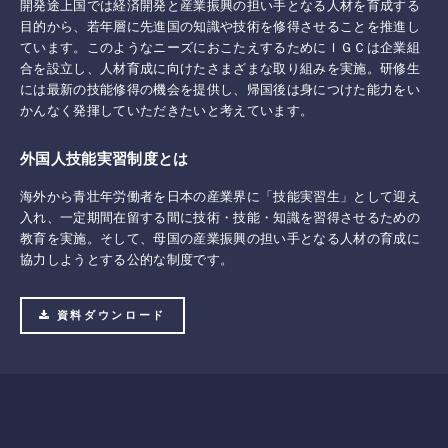
開発途上国では経済開発と産業振興の担い手となる人材を育成する
目的から、若年層に先進国の知識や技術を修得させることを推進し
ています。このようなニーズにおこたえするためにＩＧＣは企業組
合を設立し、人材育成に向けたさまざまな取り組みを実施。研修生
には最新の技能修得の機会を提供し、帰国後は身につけた能力をい
かんなく発揮していただきたいと考えています。
外国人技能実習制度とは
海外から青壮年労働者を日本の産業界に「技能実習生」として迎え
入れ、一定期間在留する間に技術・技能・知識を習得させるための
教育を実施。そして、母国の産業振興の担い手となる人材の育成に
協力しようとする公的な制度です。
資料ダウンロード