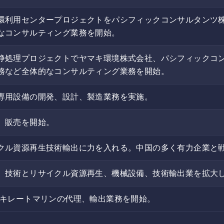
環利用センタープロジェクトをパシフィックコンサルタンツ
なコンサルティング業務を開始。
浄処理プロジェクトでヤマキ環境株式会社、パシフィックコ
務など全体的なコンサルティング業務を開始。
専用設備の開発、設計、製造業務を実施。
、販売を開始。
クル資源再生技術輸出に力を入れる。中国の多く有力企業と
、技術とリサイクル資源再生、機械設備、技術輸出業を拡大
剤キレートマリンの代理、輸出業務を開始。