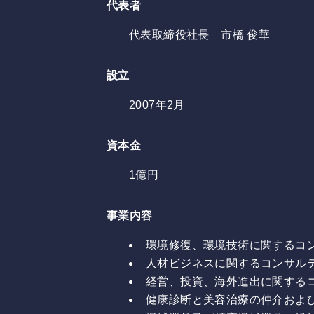
代表者
代表取締役社長 市橋 俊華
設立
2007年2月
資本金
1億円
事業内容
環境修復、環境技術に関するコ
人材ビジネスに関するコンサル
経営、投資、海外進出に関する
健康診断と美容治療の仲介およ