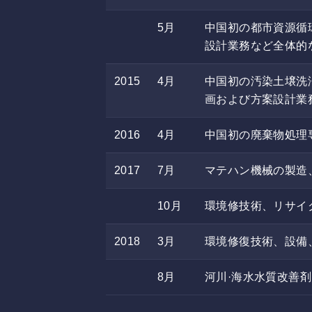
5月
中国初の都市資源循
設計業務など全体的
2015
4月
中国初の汚染土壌洗
画および方案設計業
2016
4月
中国初の廃棄物処理
2017
7月
マテハン機械の製造
10月
環境修技術、リサイ
2018
3月
環境修復技術、設備
8月
河川·海水水質改善