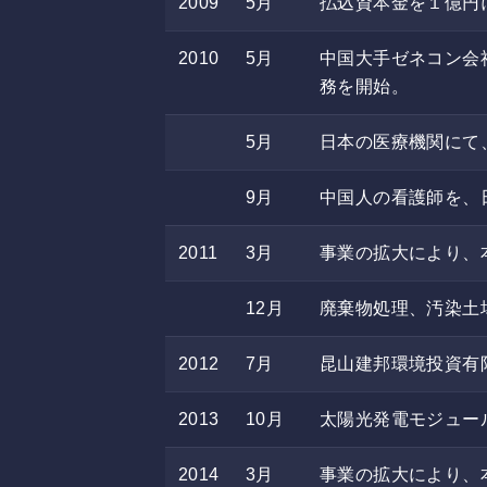
2009
5月
払込資本金を１億円
2010
5月
中国大手ゼネコン会
務を開始。
5月
日本の医療機関にて
9月
中国人の看護師を、
2011
3月
事業の拡大により、
12月
廃棄物処理、汚染土
2012
7月
昆山建邦環境投資有
2013
10月
太陽光発電モジュー
2014
3月
事業の拡大により、