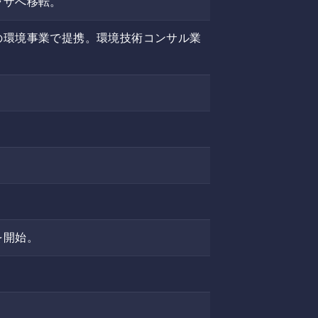
ラザへ移転。
の環境事業で提携。環境技術コンサル業
を開始。