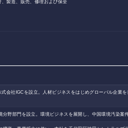
計、製造、販売、修理および保全
て株式会社IGCを設立。人材ビジネスをはじめグローバル企業
境分野部門を設立。環境ビジネスを展開し、中国環境汚染案