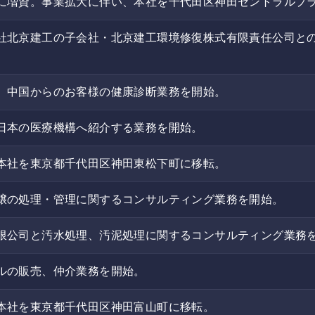
に増資。事業拡大に伴い、本社を千代田区神田セントラルプ
社北京建工の子会社・北京建工環境修復株式有限責任公司と
、中国からのお客様の健康診断業務を開始。
日本の医療機構へ紹介する業務を開始。
本社を東京都千代田区神田東松下町に移転。
壌の処理・管理に関するコンサルティング業務を開始。
限公司と汚水処理、汚泥処理に関するコンサルティング業務
ルの販売、仲介業務を開始。
本社を東京都千代田区神田富山町に移転。